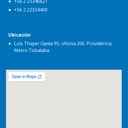
+56 2 23346821
+56 2 22324400
Ubicación
Luis Thayer Ojeda 95, oficina 206. Providencia.
Metro Tobalaba.