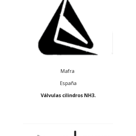
Mafra
España
Válvulas cilindros NH3.