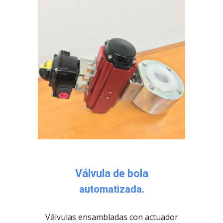
Válvula de bola
automatizada.
Válvulas ensambladas con a
ctuador