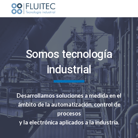
Skip to main content
Skip to navigation
Somos tecnología
industrial
Desarrollamos soluciones a medida en el
ámbito de la automatización, control de
procesos
y la electrónica aplicados a la industria.